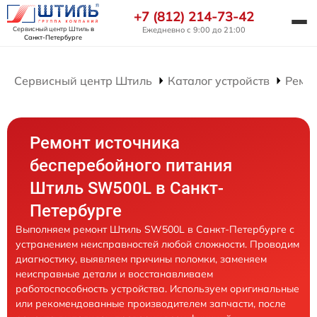
+7 (812) 214-73-42
Сервисный центр Штиль
в
Ежедневно с 9:00 до 21:00
Санкт-Петербурге
Сервисный центр Штиль
Каталог устройств
Ремон
Ремонт источника
бесперебойного питания
Штиль SW500L в Санкт-
Петербурге
Выполняем ремонт Штиль SW500L в Санкт-Петербурге с
устранением неисправностей любой сложности. Проводим
диагностику, выявляем причины поломки, заменяем
неисправные детали и восстанавливаем
работоспособность устройства. Используем оригинальные
или рекомендованные производителем запчасти, после