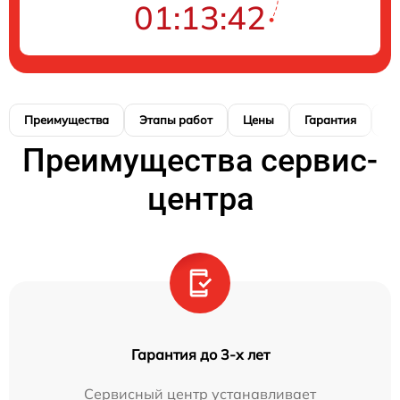
01:13:41
Преимущества
Этапы работ
Цены
Гарантия
М
Преимущества сервис-
центра
Гарантия до 3-х лет
Сервисный центр устанавливает