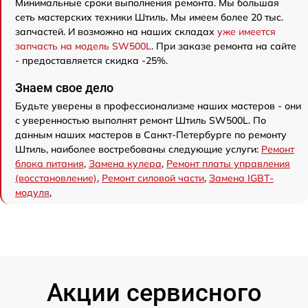
Минимальные сроки выполнения ремонта. Мы большая
сеть мастерских техники Штиль. Мы имеем более 20 тыс.
запчастей. И возможно на наших складах
уже имеется
запчасть на модель SW500L
. При заказе ремонта на сайте
- предоставляется скидка -25%.
Знаем свое дело
Будьте уверены в профессионализме наших мастеров - они
с уверенностью выполнят ремонт Штиль SW500L. По
данным наших мастеров в Санкт-Петербурге по ремонту
Штиль, наиболее востребованы следующие услуги:
Ремонт
блока питания
,
Замена кулера
,
Ремонт платы управления
(восстановление)
,
Ремонт силовой части
,
Замена IGBT-
модуля
,
Акции сервисного