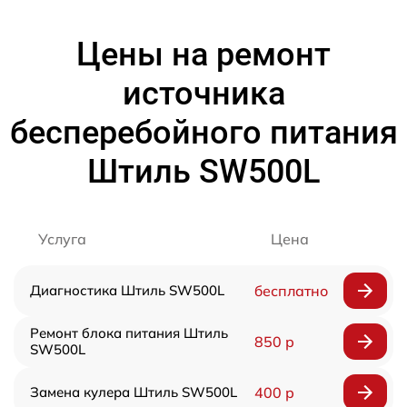
Цены на ремонт
источника
бесперебойного питания
Штиль SW500L
Услуга
Цена
Диагностика Штиль SW500L
бесплатно
Ремонт блока питания Штиль
850 р
SW500L
Замена кулера Штиль SW500L
400 р