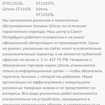
STR1101SL
ST1103TL
Штиль ST1103L
Штиль
ST1102SL
Мы занимаемся ремонтом и техническим
обслуживанием техники Штиль по истечении
гарантийного периода. Наш центр в Санкт-
Петербурге работает независимо и не имеет
официальной авторизации от производителя. Цены
на ремонт, указанные на сайте, носят исключительно
ознакомительный характер и не являются публичной
офертой согласно п. 2 ст. 437 ГК РФ. Названия и
обозначения торговой марки Штиль упоминаются
только в информационных целях — чтобы обозначить
перечень техники, с которой мы работаем. Наша
организация не аффилирована с владельцами
указанных товарных знаков и не представляет их
интересы. Все виды ремонтных работ выполняются
исключительно на устройствах, находящихся в
законном гражданском обороте, в соответствии со ст.