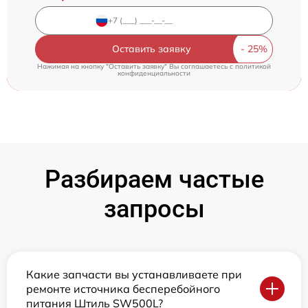
Оставить заявку
Нажимая на кнопку "Оставить заявку" Вы соглашаетесь c
политикой
конфиденциальности
Разбираем частые
запросы
Какие запчасти вы устанавливаете при
ремонте источника бесперебойного
питания Штиль SW500L?