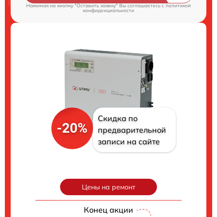
Нажимая на кнопку "Оставить заявку" Вы соглашаетесь c
политикой
конфиденциальности
Скидка по
-20%
предварительной
записи на сайте
Цены на ремонт
Конец акции