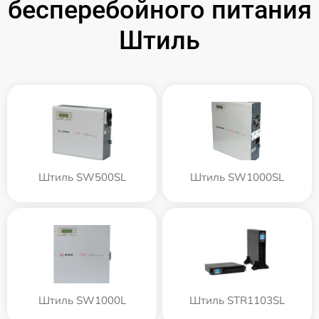
бесперебойного питания
Штиль
Штиль SW500SL
Штиль SW1000SL
Штиль SW1000L
Штиль STR1103SL