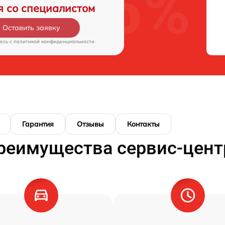
я со специалистом
Оставить заявку
есь c
политикой конфиденциальности
Гарантия
Отзывы
Контакты
реимущества сервис-цент