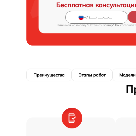
Бесплатная консультаци
Нажимая на кнопку "Оставить заявку" Вы соглашает
Преимущества
Этапы работ
Модели
П