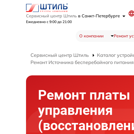
Сервисный центр Штиль
в Санкт-Петербурге
Ежедневно с 9:00 до 21:00
О компании
Ремонт ус
Сервисный центр Штиль
Каталог устрой
Ремонт Источника бесперебойного питани
Ремонт платы
управления
(восстановлен