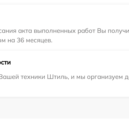
сания акта выполненных работ Вы получ
м на 36 месяцев.
сти
ашей техники Штиль, и мы организуем до