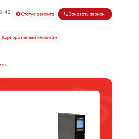
3-42
Статус ремонта
Заказать звонок
Корпоративным клиентам
ие)