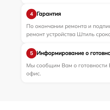
Гарантия
4
По окончании ремонта и подпи
ремонт устройства Штиль сроко
Информирование о готовно
5
Мы сообщим Вам о готовности В
офис.