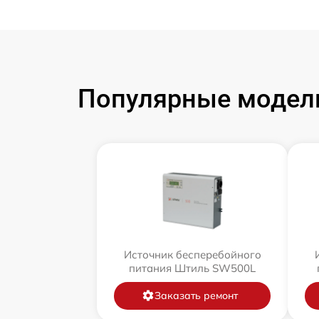
Популярные модели
Источник бесперебойного
питания Штиль SW500L
Заказать ремонт