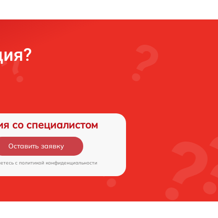
ция?
ия со специалистом
Оставить заявку
аетесь c
политикой конфиденциальности