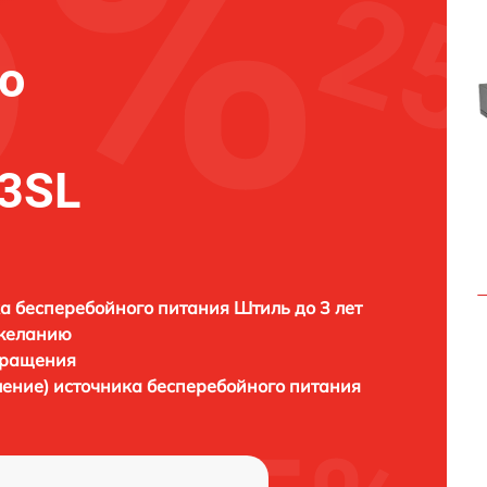
о
3SL
а бесперебойного питания Штиль до 3 лет
 желанию
бращения
ление) источника бесперебойного питания