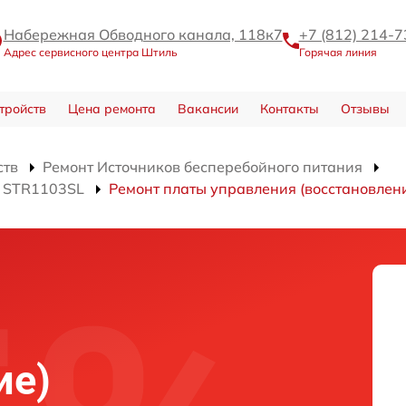
Набережная Обводного канала, 118к7
+7 (812) 214-7
Адрес сервисного центра Штиль
Горячая линия
тройств
Цена ремонта
Вакансии
Контакты
Отзывы
ств
Ремонт Источников бесперебойного питания
я STR1103SL
Ремонт платы управления (восстановлен
ие)