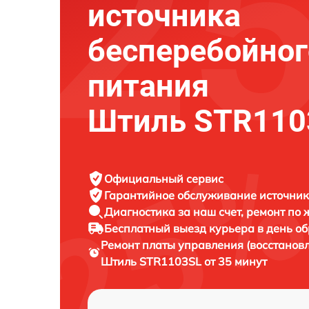
источника
бесперебойног
питания
Штиль STR110
Официальный сервис
Гарантийное обслуживание
источник
Диагностика за наш счет,
ремонт по
Бесплатный выезд курьера
в день о
Ремонт платы управления (восстанов
Штиль STR1103SL от 35 минут