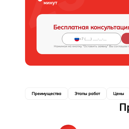
минут
Бесплатная консультаци
Нажимая на кнопку "Оставить заявку" Вы соглашает
Преимущества
Этапы работ
Цены
П