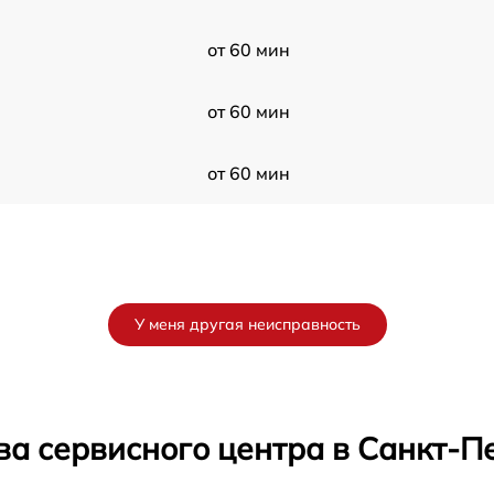
от 60 мин
от 60 мин
от 60 мин
У меня другая неисправность
ва сервисного центра в Санкт-П