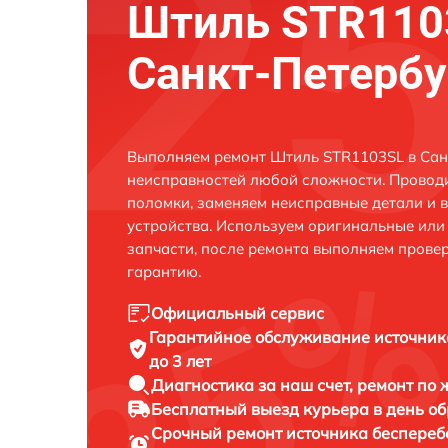
Штиль STR110
Санкт-Петербу
Выполняем ремонт Штиль STR1103SL в Сан
неисправностей любой сложности. Проводи
поломки, заменяем неисправные детали и 
устройства. Используем оригинальные ил
запчасти, после ремонта выполняем прове
гарантию.
Официальный сервис
Гарантийное обслуживание
источник
до 3 лет
Диагностика за наш счет,
ремонт по
Бесплатный выезд курьера
в день о
Срочный ремонт
источника беспереб