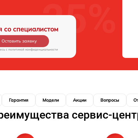
я со специалистом
Оставить заявку
есь c
политикой конфиденциальности
Гарантия
Модели
Акции
Вопросы
О
реимущества сервис-цент