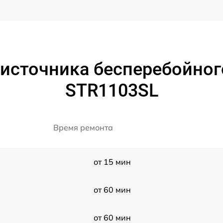
 источника бесперебойног
STR1103SL
Время ремонта
от 15 мин
от 60 мин
от 60 мин