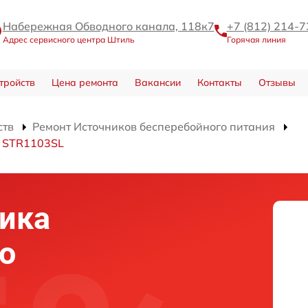
Набережная Обводного канала, 118к7
+7 (812) 214-7
Адрес сервисного центра Штиль
Горячая линия
тройств
Цена ремонта
Вакансии
Контакты
Отзывы
ств
Ремонт Источников бесперебойного питания
я STR1103SL
ика
о