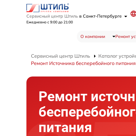
Сервисный центр Штиль
в Санкт-Петербурге
Ежедневно с 9:00 до 21:00
О компании
Ремонт ус
Сервисный центр Штиль
Каталог устрой
Ремонт Источника бесперебойного питани
Ремонт источн
бесперебойног
питания