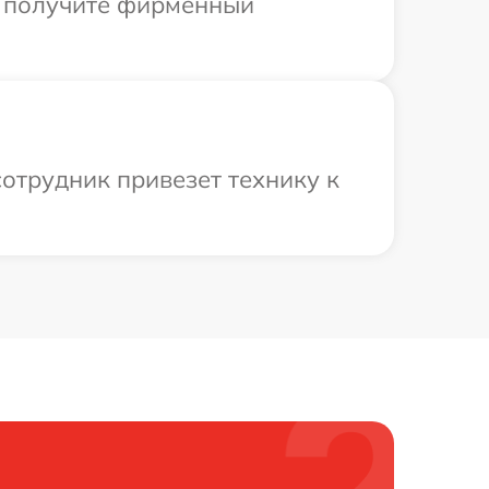
ы получите фирменный
отрудник привезет технику к