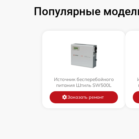
Популярные модели
Источник бесперебойного
питания Штиль SW500L
Заказать ремонт