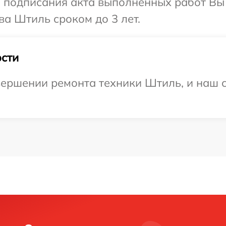
и подписания акта выполненных работ В
ва Штиль сроком до 3 лет.
сти
ершении ремонта техники Штиль, и наш с