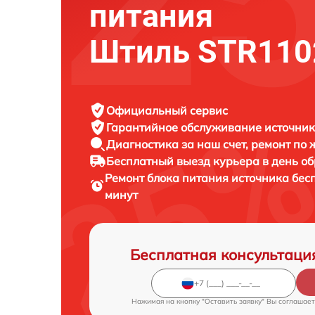
питания
Штиль STR110
Официальный сервис
Гарантийное обслуживание
источник
Диагностика за наш счет,
ремонт по
Бесплатный выезд курьера
в день о
Ремонт блока питания источника бе
минут
Бесплатная консультаци
Нажимая на кнопку "Оставить заявку" Вы соглашает