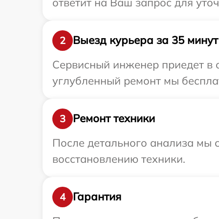
ответит на Ваш запрос для ут
Выезд курьера за 35 минут
2
Сервисный инженер приедет в о
углубленный ремонт мы бесплат
Ремонт техники
3
После детального анализа мы с
восстановлению техники.
Гарантия
4