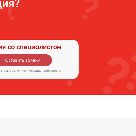
ция?
ия со специалистом
Оставить заявку
аетесь c
политикой конфиденциальности