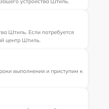
 Вашего устройства Штиль.
ва Штиль. Если потребуется
ый центр Штиль.
сроки выполнения и приступим к