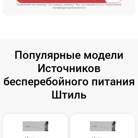
Нажимая на кнопку "Оставить заявку" Вы соглашаетесь c
политикой
конфиденциальности
Популярные модели
Источников
бесперебойного питания
Штиль