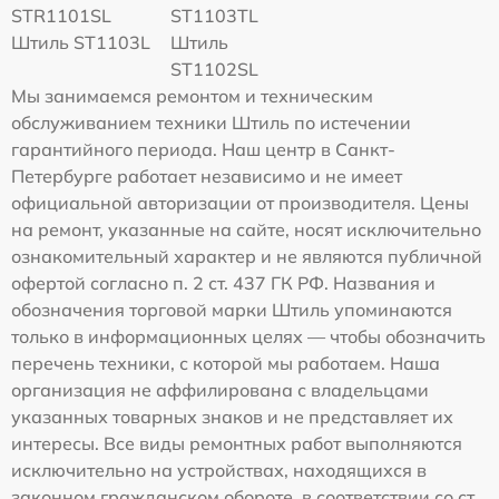
STR1101SL
ST1103TL
Штиль ST1103L
Штиль
ST1102SL
Мы занимаемся ремонтом и техническим
обслуживанием техники Штиль по истечении
гарантийного периода. Наш центр в Санкт-
Петербурге работает независимо и не имеет
официальной авторизации от производителя. Цены
на ремонт, указанные на сайте, носят исключительно
ознакомительный характер и не являются публичной
офертой согласно п. 2 ст. 437 ГК РФ. Названия и
обозначения торговой марки Штиль упоминаются
только в информационных целях — чтобы обозначить
перечень техники, с которой мы работаем. Наша
организация не аффилирована с владельцами
указанных товарных знаков и не представляет их
интересы. Все виды ремонтных работ выполняются
исключительно на устройствах, находящихся в
законном гражданском обороте, в соответствии со ст.