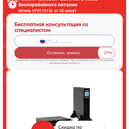
бесперебойного питания
Штиль STR1101SL от 35 минут
Бесплатная консультация со
специалистом
Оставить заявку
Нажимая на кнопку "Оставить заявку" Вы соглашаетесь c
политикой
конфиденциальности
Скидка по