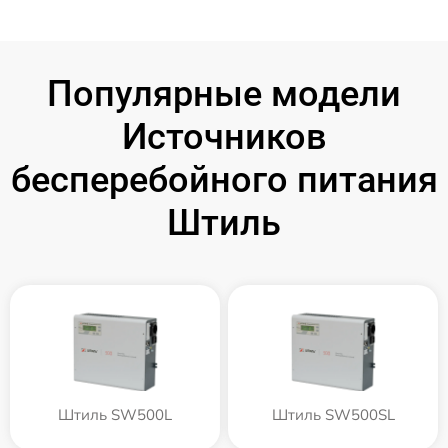
Популярные модели
Источников
бесперебойного питания
Штиль
Штиль SW500L
Штиль SW500SL