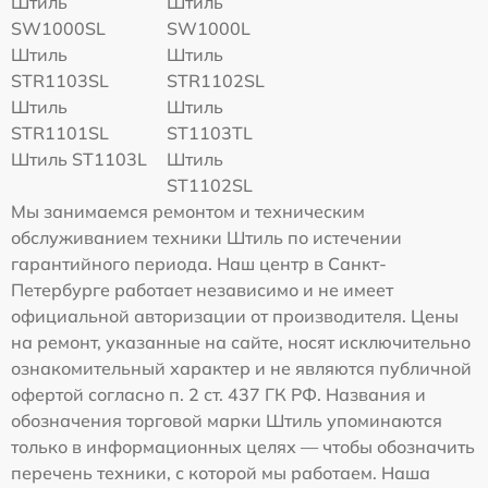
Штиль
Штиль
SW1000SL
SW1000L
Штиль
Штиль
STR1103SL
STR1102SL
Штиль
Штиль
STR1101SL
ST1103TL
Штиль ST1103L
Штиль
ST1102SL
Мы занимаемся ремонтом и техническим
обслуживанием техники Штиль по истечении
гарантийного периода. Наш центр в Санкт-
Петербурге работает независимо и не имеет
официальной авторизации от производителя. Цены
на ремонт, указанные на сайте, носят исключительно
ознакомительный характер и не являются публичной
офертой согласно п. 2 ст. 437 ГК РФ. Названия и
обозначения торговой марки Штиль упоминаются
только в информационных целях — чтобы обозначить
перечень техники, с которой мы работаем. Наша